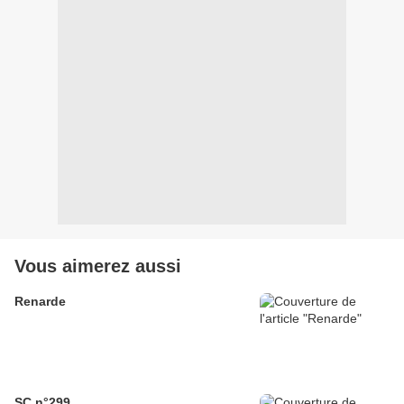
Vous aimerez aussi
Renarde
SC n°299