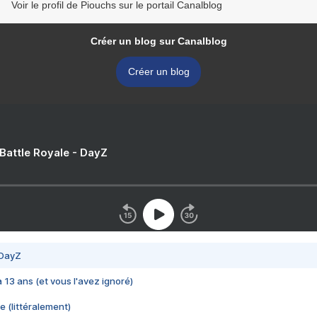
Voir le profil de Piouchs sur le portail Canalblog
Créer un blog sur Canalblog
Créer un blog
 Battle Royale - DayZ
 DayZ
 a 13 ans (et vous l'avez ignoré)
e (littéralement)