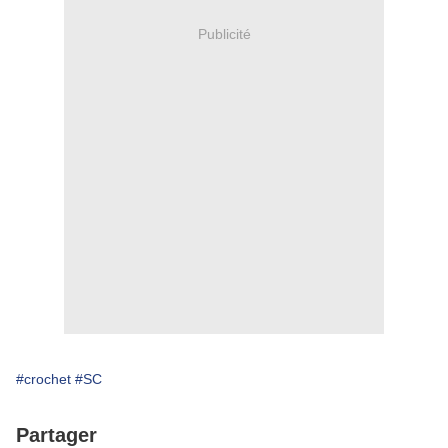
Publicité
#crochet
#SC
Partager